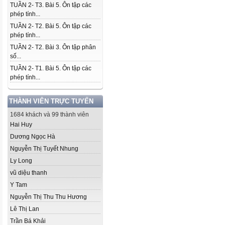
TUẦN 2- T3. Bài 5. Ôn tập các
phép tính...
TUẦN 2- T2. Bài 5. Ôn tập các
phép tính...
TUẦN 2- T2. Bài 3. Ôn tập phân
số...
TUẦN 2- T1. Bài 5. Ôn tập các
phép tính...
THÀNH VIÊN TRỰC TUYẾN
1684 khách và 99 thành viên
Hai Huy
Dương Ngọc Hà
Nguyễn Thị Tuyết Nhung
Ly Long
vũ diệu thanh
Y Tam
Nguyễn Thị Thu Thu Hương
Lê Thị Lan
Trần Bá Khải