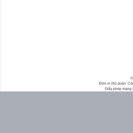
©
Đơn vị chủ quản: Cô
Giấy phép mạng 