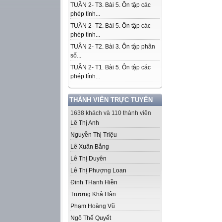
TUẦN 2- T3. Bài 5. Ôn tập các
phép tính...
TUẦN 2- T2. Bài 5. Ôn tập các
phép tính...
TUẦN 2- T2. Bài 3. Ôn tập phân
số...
TUẦN 2- T1. Bài 5. Ôn tập các
phép tính...
THÀNH VIÊN TRỰC TUYẾN
1638 khách và 110 thành viên
Lê Thị Anh
Nguyễn Thị Triệu
Lê Xuân Bằng
Lê Thị Duyên
Lê Thị Phượng Loan
Đinh THanh Hiền
Trương Khả Hân
Phạm Hoàng Vũ
Ngô Thế Quyết