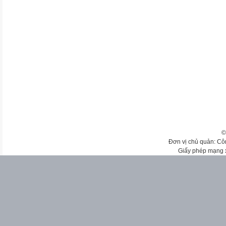
©
Đơn vị chủ quản: Cô
Giấy phép mạng 