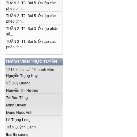
TUẦN 2- T3. Bài 5. Ôn tập các
phép tính...
TUẦN 2- T2. Bài 5. Ôn tập các
phép tính...
TUẦN 2- T2. Bài 3. Ôn tập phân
số...
TUẦN 2- T1. Bài 5. Ôn tập các
phép tính...
THÀNH VIÊN TRỰC TUYẾN
1213 khách và 43 thành viên
Nguyễn Trọng Huy
Vũ Duy Quang
Nguyễn Thị Hường
Từ Bảo Tùng
Minh Duyen
Đặng Ngọc Anh
Lê Trọng Long
Trần Quỳnh Oanh
thái thị suong