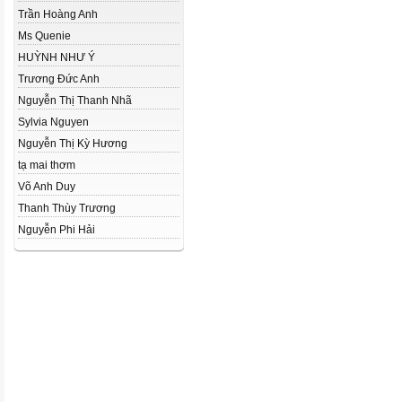
Trần Hoàng Anh
Ms Quenie
HUỲNH NHƯ Ý
Trương Đức Anh
Nguyễn Thị Thanh Nhã
Sylvia Nguyen
Nguyễn Thị Kỳ Hương
tạ mai thơm
Võ Anh Duy
Thanh Thùy Trương
Nguyễn Phi Hải