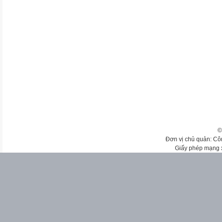
©
Đơn vị chủ quản: Cô
Giấy phép mạng 