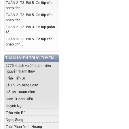
TUẦN 2- T3. Bài 5. Ôn tập các
phép tính...
TUẦN 2- T2. Bài 5. Ôn tập các
phép tính...
TUẦN 2- T2. Bài 3. Ôn tập phân
số...
TUẦN 2- T1. Bài 5. Ôn tập các
phép tính...
THÀNH VIÊN TRỰC TUYẾN
1776 khách và 54 thành viên
nguyễn thanh thủy
Trần Tiến Sĩ
Lê Thị Phượng Loan
Đỗ Thị Thanh Bình
Đinh THanh Hiền
Huỳnh Nga
Trần Văn Rê
Ngoc Song
Thái Phan Minh Hoàng