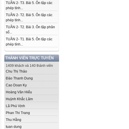
TUẦN 2- T3. Bài 5. Ôn tập các
phép tính...
TUẦN 2- T2. Bài 5. Ôn tập các
phép tính...
TUẦN 2- T2. Bài 3. Ôn tập phân
số...
TUẦN 2- T1. Bài 5. Ôn tập các
phép tính...
THÀNH VIÊN TRỰC TUYẾN
1409 khách và 140 thành viên
Chu Thị Thảo
Đào Thanh Dung
Cao Doan Ky
Hoàng Văn Hiếu
Huỳnh Khắc Lâm
Lã Phú Vịnh
Phan Thi Trang
Thu Hằng
tuan dung