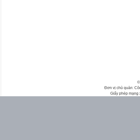
©
Đơn vị chủ quản: Cô
Giấy phép mạng 