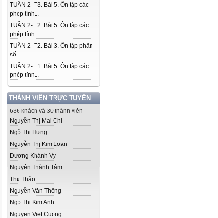
TUẦN 2- T3. Bài 5. Ôn tập các
phép tính...
TUẦN 2- T2. Bài 5. Ôn tập các
phép tính...
TUẦN 2- T2. Bài 3. Ôn tập phân
số...
TUẦN 2- T1. Bài 5. Ôn tập các
phép tính...
THÀNH VIÊN TRỰC TUYẾN
636 khách và 30 thành viên
Nguyễn Thị Mai Chi
Ngô Thị Hưng
Nguyễn Thị Kim Loan
Dương Khánh Vy
Nguyễn Thành Tâm
Thu Thảo
Nguyễn Văn Thông
Ngô Thị Kim Anh
Nguyen Viet Cuong