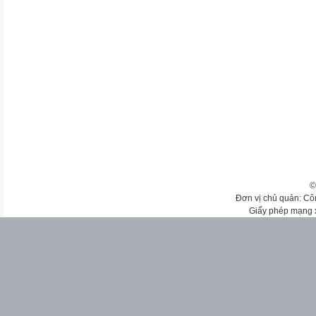
©
Đơn vị chủ quản: Cô
Giấy phép mạng 