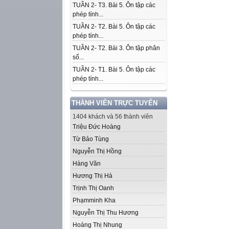
TUẦN 2- T3. Bài 5. Ôn tập các
phép tính...
TUẦN 2- T2. Bài 5. Ôn tập các
phép tính...
TUẦN 2- T2. Bài 3. Ôn tập phân
số...
TUẦN 2- T1. Bài 5. Ôn tập các
phép tính...
THÀNH VIÊN TRỰC TUYẾN
1404 khách và 56 thành viên
Triệu Đức Hoàng
Từ Bảo Tùng
Nguyễn Thị Hồng
Hàng Văn
Hương Thị Hà
Trịnh Thị Oanh
Phạmminh Kha
Nguyễn Thị Thu Hương
Hoàng Thị Nhung