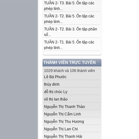
TUẦN 2- T3. Bài 5. Ôn tập các
phép tính...
TUẦN 2- T2. Bài 5. Ôn tập các
phép tính...
TUẦN 2- T2. Bài 3. Ôn tập phân
số...
TUẦN 2- T1. Bài 5. Ôn tập các
phép tính...
THÀNH VIÊN TRỰC TUYẾN
1029 khách và 106 thành viên
Lê Bá Phước
thúy đinh
đỗ thị chúc Ly
võ thị lan thảo
Nguyễn Thị Thanh Thảo
Nguyễn Thị Cẩm Linh
Nguyễn Thị Thu Hương
Nguyễn Thị Lan Chi
Nguyễn Thị Thanh Hải