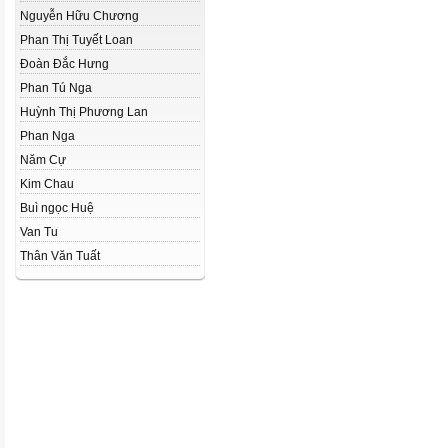
Nguyễn Hữu Chương
Phan Thị Tuyết Loan
Đoàn Đắc Hưng
Phan Tú Nga
Huỳnh Thị Phương Lan
Phan Nga
Năm Cự
Kim Chau
Buì ngọc Huệ
Van Tu
Thân Văn Tuất