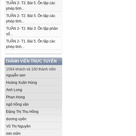
TUẦN 2- T3. Bài 5. Ôn tập các
phép tính...
TUẦN 2- T2. Bài 5. Ôn tập các
phép tính...
TUẦN 2- T2. Bài 3. Ôn tập phân
số...
TUẦN 2- T1. Bài 5. Ôn tập các
phép tính...
THÀNH VIÊN TRỰC TUYẾN
1564 khách và 160 thành viên
nguyễn sen
Hoàng Xuân Hùng
Anh Long
Phan Hong
ngô hồng vân
Đặng Thị Thu Hồng
dương uyên
Vũ Thị Nguyên
min mữn