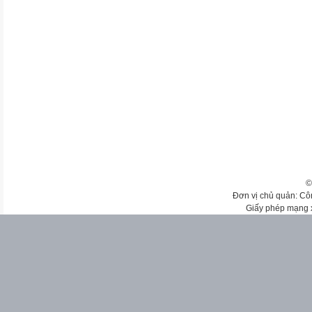
©
Đơn vị chủ quản: Cô
Giấy phép mạng 