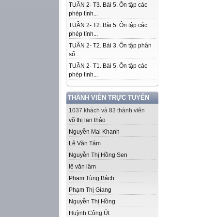
TUẦN 2- T3. Bài 5. Ôn tập các
phép tính...
TUẦN 2- T2. Bài 5. Ôn tập các
phép tính...
TUẦN 2- T2. Bài 3. Ôn tập phân
số...
TUẦN 2- T1. Bài 5. Ôn tập các
phép tính...
THÀNH VIÊN TRỰC TUYẾN
1037 khách và 83 thành viên
võ thị lan thảo
Nguyễn Mai Khanh
Lê Văn Tám
Nguyễn Thị Hồng Sen
lê văn lâm
Phạm Tùng Bách
Phạm Thị Giang
Nguyễn Thị Hồng
Huỳnh Công Út