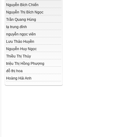
Nguyễn Bích Chiến
Nguyễn Thị Bích Ngọc
Trần Quang Hùng
tạ trung đỉnh
nguyễn ngọc viên
Lưu Thảo Huyền
Nguyễn Huy Ngọc
Thiều Thị Thúy
triệu Thị Hồng Phượng
đỗ thị hoa
Hoàng Hải Anh