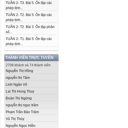
TUẦN 2- T3. Bài 5. Ôn tập các
phép tính...
TUẦN 2- T2. Bài 5. Ôn tập các
phép tính...
TUẦN 2- T2. Bài 3. Ôn tập phân
số...
TUẦN 2- T1. Bài 5. Ôn tập các
phép tính...
THÀNH VIÊN TRỰC TUYẾN
2708 khách và 74 thành viên
Nguyễn Thị Hồng
nguyễn thị Tâm
Linh Ngân Võ
Lai Thi Hong Thuy
Đoàn Thị Ngừng
nguyễn thị ngọc trâm
Phạm Trần Bảo Trâm
Vũ Thị Thúy
Nguyễn Ngọc Hiền