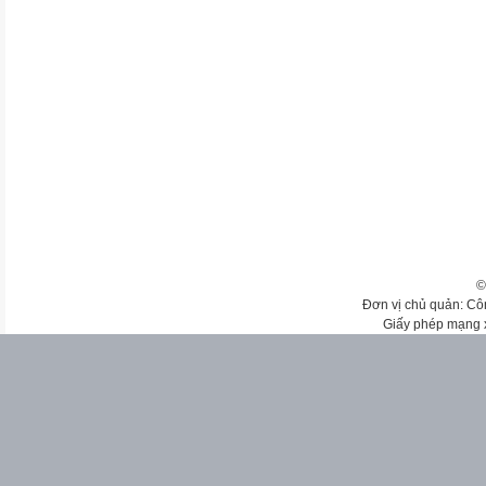
©
Đơn vị chủ quản: Cô
Giấy phép mạng 