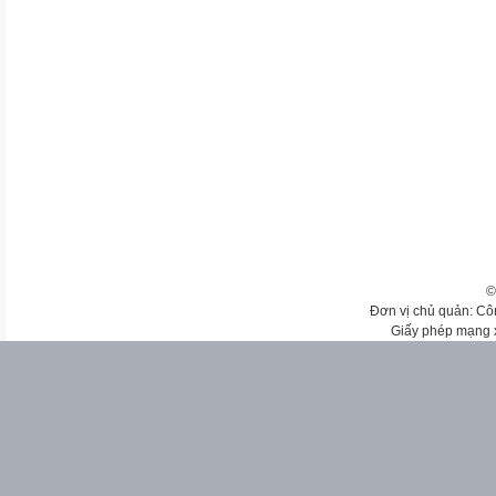
©
Đơn vị chủ quản: Cô
Giấy phép mạng 