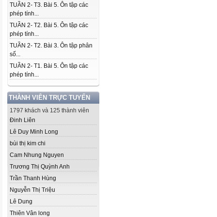
TUẦN 2- T3. Bài 5. Ôn tập các
phép tính...
TUẦN 2- T2. Bài 5. Ôn tập các
phép tính...
TUẦN 2- T2. Bài 3. Ôn tập phân
số...
TUẦN 2- T1. Bài 5. Ôn tập các
phép tính...
THÀNH VIÊN TRỰC TUYẾN
1797 khách và 125 thành viên
Đinh Liên
Lê Duy Minh Long
bùi thị kim chi
Cam Nhung Nguyen
Trương Thị Quỳnh Anh
Trần Thanh Hùng
Nguyễn Thị Triệu
Lê Dung
Thiên Vân long