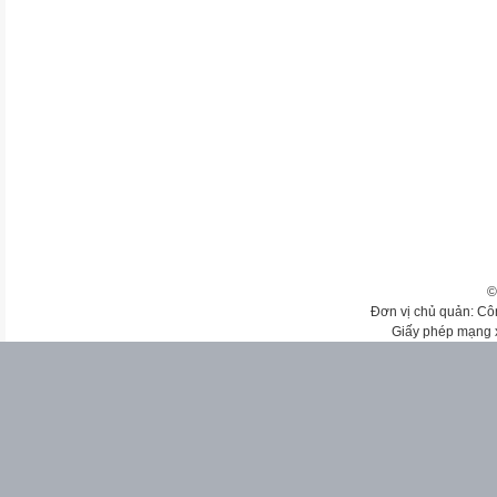
©
Đơn vị chủ quản: Cô
Giấy phép mạng 