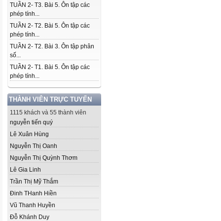
TUẦN 2- T3. Bài 5. Ôn tập các
phép tính...
TUẦN 2- T2. Bài 5. Ôn tập các
phép tính...
TUẦN 2- T2. Bài 3. Ôn tập phân
số...
TUẦN 2- T1. Bài 5. Ôn tập các
phép tính...
THÀNH VIÊN TRỰC TUYẾN
1115 khách và 55 thành viên
nguyễn tiến quý
Lê Xuân Hùng
Nguyễn Thị Oanh
Nguyễn Thị Quỳnh Thơm
Lê Gia Linh
Trần Thị Mỹ Thắm
Đinh THanh Hiền
Vũ Thanh Huyền
Đỗ Khánh Duy