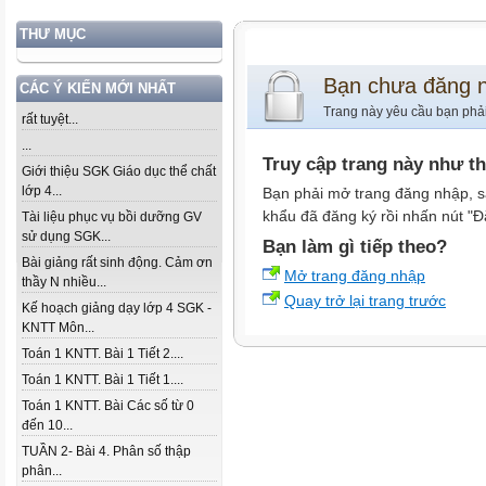
THƯ MỤC
Bạn chưa đăng 
CÁC Ý KIẾN MỚI NHẤT
Trang này yêu cầu bạn phả
rất tuyệt...
...
Truy cập trang này như t
Giới thiệu SGK Giáo dục thể chất
lớp 4...
Bạn phải mở trang đăng nhập, s
khẩu đã đăng ký rồi nhấn nút "Đ
Tài liệu phục vụ bồi dưỡng GV
sử dụng SGK...
Bạn làm gì tiếp theo?
Bài giảng rất sinh động. Cảm ơn
Mở trang đăng nhập
thầy N nhiều...
Quay trở lại trang trước
Kế hoạch giảng dạy lớp 4 SGK -
KNTT Môn...
Toán 1 KNTT. Bài 1 Tiết 2....
Toán 1 KNTT. Bài 1 Tiết 1....
Toán 1 KNTT. Bài Các số từ 0
đến 10...
TUẦN 2- Bài 4. Phân số thập
phân...