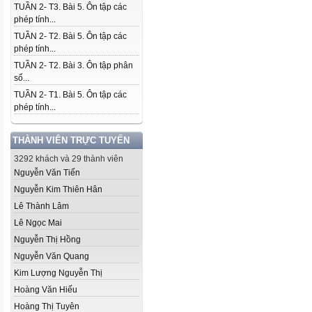
TUẦN 2- T3. Bài 5. Ôn tập các
phép tính...
TUẦN 2- T2. Bài 5. Ôn tập các
phép tính...
TUẦN 2- T2. Bài 3. Ôn tập phân
số...
TUẦN 2- T1. Bài 5. Ôn tập các
phép tính...
THÀNH VIÊN TRỰC TUYẾN
3292 khách và 29 thành viên
Nguyễn Văn Tiến
Nguyễn Kim Thiên Hân
Lê Thành Lâm
Lê Ngọc Mai
Nguyễn Thị Hồng
Nguyễn Văn Quang
Kim Lượng Nguyễn Thị
Hoàng Văn Hiếu
Hoàng Thị Tuyên