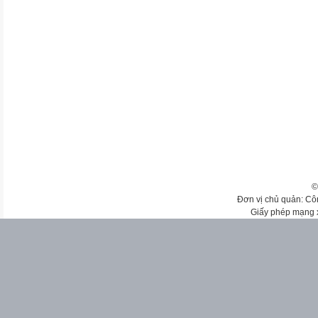
©
Đơn vị chủ quản: Cô
Giấy phép mạng 