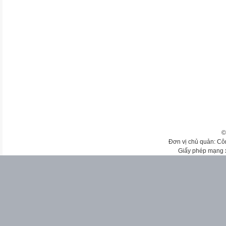
©
Đơn vị chủ quản: Cô
Giấy phép mạng 