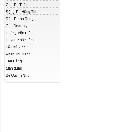
Chu Thị Thảo
Đặng Thị Hồng Thi
Đào Thanh Dung
Cao Doan Ky
Hoàng Văn Hiếu
Huỳnh Khắc Lâm
Lã Phú Vịnh
Phan Thi Trang
Thu Hằng
tuan dung
Bế Quỳnh Như