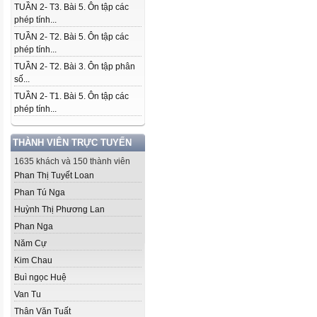
TUẦN 2- T3. Bài 5. Ôn tập các
phép tính...
TUẦN 2- T2. Bài 5. Ôn tập các
phép tính...
TUẦN 2- T2. Bài 3. Ôn tập phân
số...
TUẦN 2- T1. Bài 5. Ôn tập các
phép tính...
THÀNH VIÊN TRỰC TUYẾN
1635 khách và 150 thành viên
Phan Thị Tuyết Loan
Phan Tú Nga
Huỳnh Thị Phương Lan
Phan Nga
Năm Cự
Kim Chau
Buì ngọc Huệ
Van Tu
Thân Văn Tuất