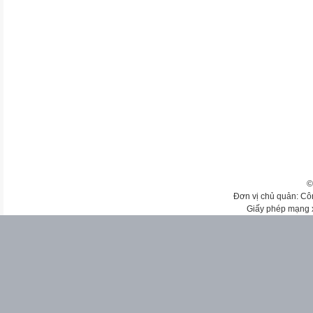
©
Đơn vị chủ quản: Cô
Giấy phép mạng 