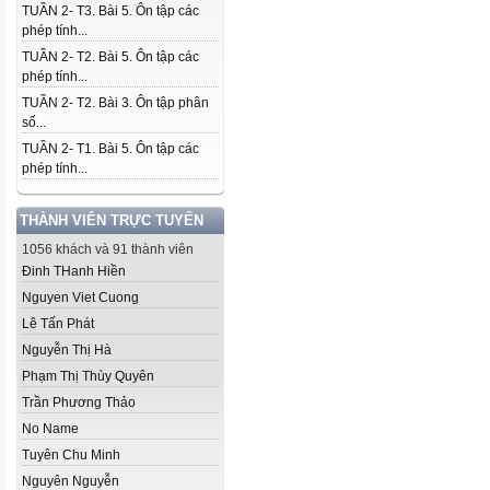
TUẦN 2- T3. Bài 5. Ôn tập các
phép tính...
TUẦN 2- T2. Bài 5. Ôn tập các
phép tính...
TUẦN 2- T2. Bài 3. Ôn tập phân
số...
TUẦN 2- T1. Bài 5. Ôn tập các
phép tính...
THÀNH VIÊN TRỰC TUYẾN
1056 khách và 91 thành viên
Đinh THanh Hiền
Nguyen Viet Cuong
Lê Tấn Phát
Nguyễn Thị Hà
Phạm Thị Thùy Quyên
Trần Phương Thảo
No Name
Tuyên Chu Minh
Nguyên Nguyễn