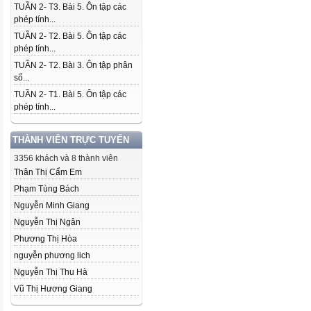
TUẦN 2- T3. Bài 5. Ôn tập các
phép tính...
TUẦN 2- T2. Bài 5. Ôn tập các
phép tính...
TUẦN 2- T2. Bài 3. Ôn tập phân
số...
TUẦN 2- T1. Bài 5. Ôn tập các
phép tính...
THÀNH VIÊN TRỰC TUYẾN
3356 khách và 8 thành viên
Thân Thị Cẩm Em
Phạm Tùng Bách
Nguyễn Minh Giang
Nguyễn Thị Ngân
Phương Thị Hòa
nguyễn phương lich
Nguyễn Thị Thu Hà
Vũ Thị Hương Giang