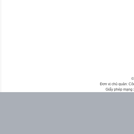
©
Đơn vị chủ quản: Cô
Giấy phép mạng 