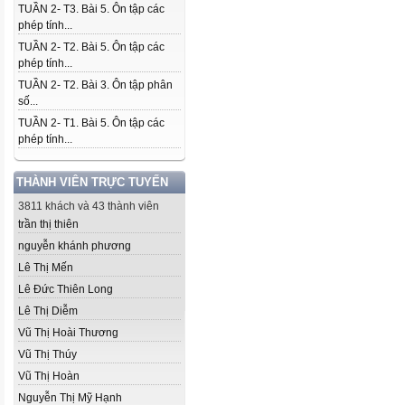
TUẦN 2- T3. Bài 5. Ôn tập các
phép tính...
TUẦN 2- T2. Bài 5. Ôn tập các
phép tính...
TUẦN 2- T2. Bài 3. Ôn tập phân
số...
TUẦN 2- T1. Bài 5. Ôn tập các
phép tính...
THÀNH VIÊN TRỰC TUYẾN
3811 khách và 43 thành viên
trần thị thiên
nguyễn khánh phương
Lê Thị Mến
Lê Đức Thiên Long
Lê Thị Diễm
Vũ Thị Hoài Thương
Vũ Thị Thúy
Vũ Thị Hoàn
Nguyễn Thị Mỹ Hạnh