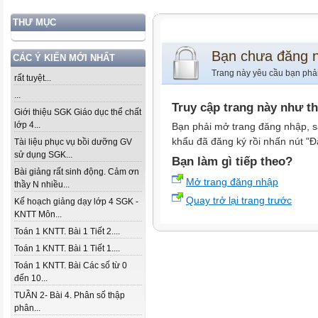
THƯ MỤC
Bạn chưa đăng 
CÁC Ý KIẾN MỚI NHẤT
Trang này yêu cầu bạn phả
rất tuyệt...
...
Truy cập trang này như t
Giới thiệu SGK Giáo dục thể chất
lớp 4...
Bạn phải mở trang đăng nhập, s
khẩu đã đăng ký rồi nhấn nút "Đ
Tài liệu phục vụ bồi dưỡng GV
sử dụng SGK...
Bạn làm gì tiếp theo?
Bài giảng rất sinh động. Cảm ơn
Mở trang đăng nhập
thầy N nhiều...
Quay trở lại trang trước
Kế hoạch giảng dạy lớp 4 SGK -
KNTT Môn...
Toán 1 KNTT. Bài 1 Tiết 2....
Toán 1 KNTT. Bài 1 Tiết 1....
Toán 1 KNTT. Bài Các số từ 0
đến 10...
TUẦN 2- Bài 4. Phân số thập
phân...