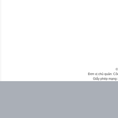
©
Đơn vị chủ quản: Cô
Giấy phép mạng 