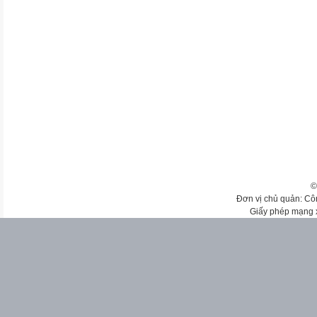
©
Đơn vị chủ quản: Cô
Giấy phép mạng 