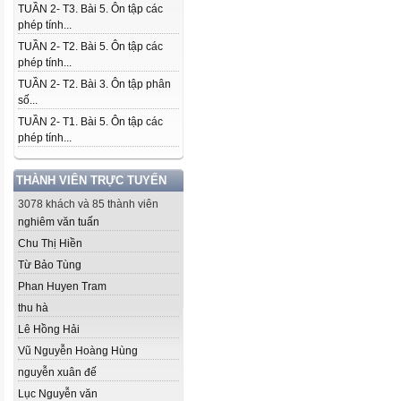
TUẦN 2- T3. Bài 5. Ôn tập các
phép tính...
TUẦN 2- T2. Bài 5. Ôn tập các
phép tính...
TUẦN 2- T2. Bài 3. Ôn tập phân
số...
TUẦN 2- T1. Bài 5. Ôn tập các
phép tính...
THÀNH VIÊN TRỰC TUYẾN
3078 khách và 85 thành viên
nghiêm văn tuấn
Chu Thị Hiền
Từ Bảo Tùng
Phan Huyen Tram
thu hà
Lê Hồng Hải
Vũ Nguyễn Hoàng Hùng
nguyễn xuân đế
Lục Nguyễn văn