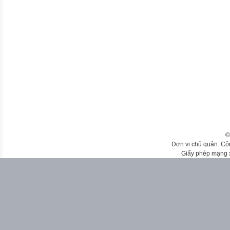
©
Đơn vị chủ quản: Cô
Giấy phép mạng 