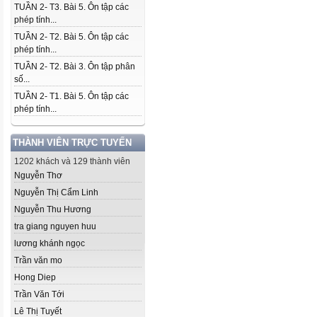
TUẦN 2- T3. Bài 5. Ôn tập các
phép tính...
TUẦN 2- T2. Bài 5. Ôn tập các
phép tính...
TUẦN 2- T2. Bài 3. Ôn tập phân
số...
TUẦN 2- T1. Bài 5. Ôn tập các
phép tính...
THÀNH VIÊN TRỰC TUYẾN
1202 khách và 129 thành viên
Nguyễn Thơ
Nguyễn Thị Cẩm Linh
Nguyễn Thu Hương
tra giang nguyen huu
lương khánh ngọc
Trần văn mo
Hong Diep
Trần Văn Tới
Lê Thị Tuyết