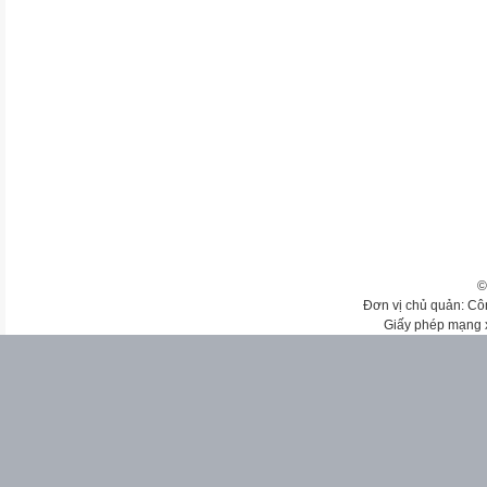
©
Đơn vị chủ quản: Cô
Giấy phép mạng 