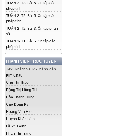
TUẦN 2- T3. Bài 5. Ôn tập các
phép tính...
TUẦN 2- T2. Bài 5. Ôn tập các
phép tính...
TUẦN 2- T2. Bài 3. Ôn tập phân
số...
TUẦN 2- T1. Bài 5. Ôn tập các
phép tính...
THÀNH VIÊN TRỰC TUYẾN
1493 khách và 142 thành viên
Kim Chau
Chu Thị Thảo
Đặng Thị Hồng Thi
Đào Thanh Dung
Cao Doan Ky
Hoàng Văn Hiếu
Huỳnh Khắc Lâm
Lã Phú Vịnh
Phan Thi Trang