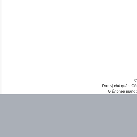
©
Đơn vị chủ quản: Cô
Giấy phép mạng 