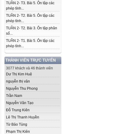
TUẦN 2- T3. Bài 5. Ôn tập các
phép tính...
TUẦN 2- T2. Bài 5. Ôn tập các
phép tính...
TUẦN 2- T2. Bài 3. Ôn tập phân
số...
TUẦN 2- T1. Bài 5. Ôn tập các
phép tính...
THÀNH VIÊN TRỰC TUYẾN
3077 khách và 46 thành viên
Dư Thị Kim Huệ
nguyễn thị vân
Nguyễn Thu Phong
Trần Nam
Nguyễn Văn Tạo
Đỗ Trung Kiên
Lê Thị Thanh Huyền
Từ Bảo Tùng
Phạm Thị Kiên