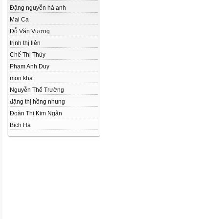
Đặng nguyễn hà anh
Mai Ca
Đỗ Văn Vương
trịnh thị liên
Chế Thị Thùy
Phạm Anh Duy
mon kha
Nguyễn Thế Trường
đặng thị hồng nhung
Đoàn Thị Kim Ngân
Bich Ha