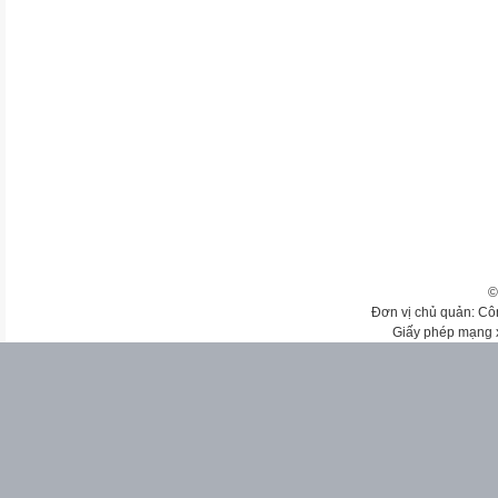
©
Đơn vị chủ quản: Cô
Giấy phép mạng 