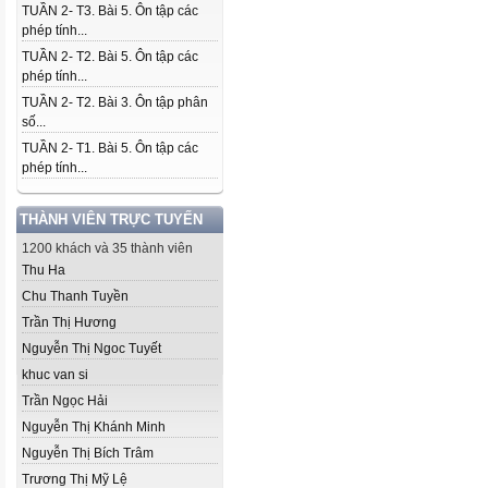
TUẦN 2- T3. Bài 5. Ôn tập các
phép tính...
TUẦN 2- T2. Bài 5. Ôn tập các
phép tính...
TUẦN 2- T2. Bài 3. Ôn tập phân
số...
TUẦN 2- T1. Bài 5. Ôn tập các
phép tính...
THÀNH VIÊN TRỰC TUYẾN
1200 khách và 35 thành viên
Thu Ha
Chu Thanh Tuyền
Trần Thị Hương
Nguyễn Thị Ngoc Tuyết
khuc van si
Trần Ngọc Hải
Nguyễn Thị Khánh Minh
Nguyễn Thị Bích Trâm
Trương Thị Mỹ Lệ