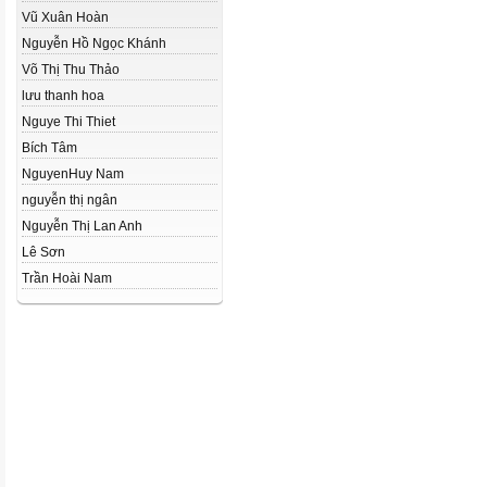
Vũ Xuân Hoàn
Nguyễn Hồ Ngọc Khánh
Võ Thị Thu Thảo
lưu thanh hoa
Nguye Thi Thiet
Bích Tâm
NguyenHuy Nam
nguyễn thị ngân
Nguyễn Thị Lan Anh
Lê Sơn
Trần Hoài Nam