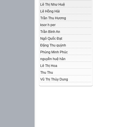
Lê Thị Như Huệ
Lê Hồng Hải
Trần Thu Hương
ksor h per
Trần Bình An
Ngô Quốc Đạt
Đặng Thu quỳnh
Phùng Minh Phúc
nguyền huệ hân
Lê Thị Hoa
Thu Thu
Vũ Thị Thùy Dung