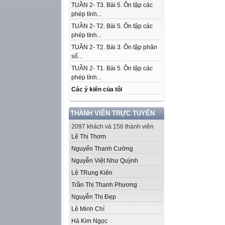
TUẦN 2- T3. Bài 5. Ôn tập các
phép tính...
TUẦN 2- T2. Bài 5. Ôn tập các
phép tính...
TUẦN 2- T2. Bài 3. Ôn tập phân
số...
TUẦN 2- T1. Bài 5. Ôn tập các
phép tính...
Các ý kiến của tôi
THÀNH VIÊN TRỰC TUYẾN
2097 khách và 156 thành viên
Lê Thị Thơm
Nguyển Thanh Cường
Nguyễn Việt Như Quỳnh
Lê TRung Kiên
Trần Thị Thanh Phương
Nguyễn Thị Đẹp
Lê Minh Chí
Hà Kim Ngọc