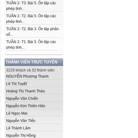
TUẦN 2- T3. Bài 5. Ôn tập các
phép tính...
TUẦN 2- T2. Bài 5. Ôn tập các
phép tính...
TUẦN 2- T2. Bài 3. Ôn tập phân
số...
TUẦN 2- T1. Bài 5. Ôn tập các
phép tính...
THÀNH VIÊN TRỰC TUYẾN
3229 khách và 32 thành viên
NGUYỄN Phương Thanh
Lê Thị Tuyết
Hoàng Thị Thanh Thảo
Nguyễn Văn Chiến
Nguyễn Kim Thiên Hân
Lê Ngọc Mai
Nguyễn Văn Tiến
Lê Thành Lâm
Nguyễn Thị Hồng