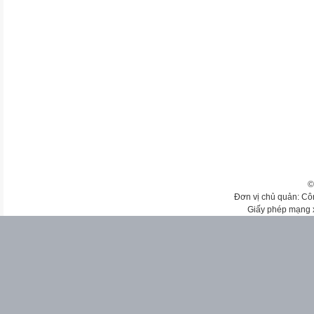
©
Đơn vị chủ quản: Cô
Giấy phép mạng 