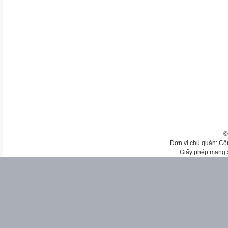
©
Đơn vị chủ quản: Cô
Giấy phép mạng 