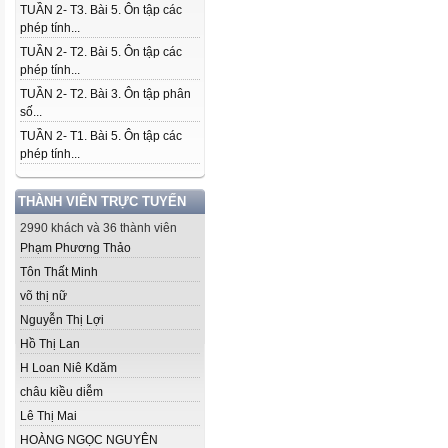
TUẦN 2- T3. Bài 5. Ôn tập các
phép tính...
TUẦN 2- T2. Bài 5. Ôn tập các
phép tính...
TUẦN 2- T2. Bài 3. Ôn tập phân
số...
TUẦN 2- T1. Bài 5. Ôn tập các
phép tính...
THÀNH VIÊN TRỰC TUYẾN
2990 khách và 36 thành viên
Phạm Phương Thảo
Tôn Thất Minh
võ thị nữ
Nguyễn Thị Lợi
Hồ Thị Lan
H Loan Niê Kdăm
châu kiều diễm
Lê Thị Mai
HOÀNG NGỌC NGUYÊN