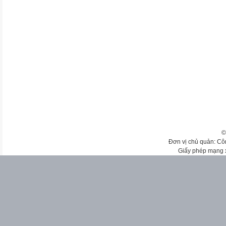
©
Đơn vị chủ quản: Cô
Giấy phép mạng 