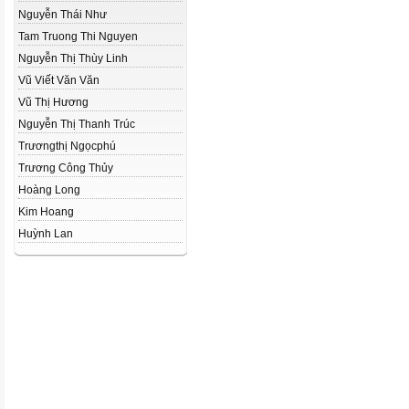
Nguyễn Thái Như
Tam Truong Thi Nguyen
Nguyễn Thị Thùy Linh
Vũ Viết Văn Văn
Vũ Thị Hương
Nguyễn Thị Thanh Trúc
Trươngthị Ngọcphú
Trương Công Thủy
Hoàng Long
Kim Hoang
Huỳnh Lan