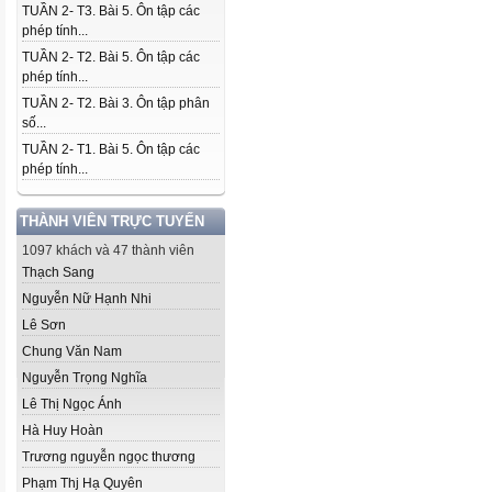
TUẦN 2- T3. Bài 5. Ôn tập các
phép tính...
TUẦN 2- T2. Bài 5. Ôn tập các
phép tính...
TUẦN 2- T2. Bài 3. Ôn tập phân
số...
TUẦN 2- T1. Bài 5. Ôn tập các
phép tính...
THÀNH VIÊN TRỰC TUYẾN
1097 khách và 47 thành viên
Thạch Sang
Nguyễn Nữ Hạnh Nhi
Lê Sơn
Chung Văn Nam
Nguyễn Trọng Nghĩa
Lê Thị Ngọc Ánh
Hà Huy Hoàn
Trương nguyễn ngọc thương
Phạm Thj Hạ Quyên