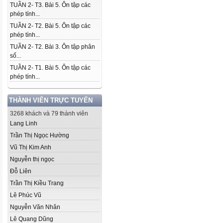
TUẦN 2- T3. Bài 5. Ôn tập các
phép tính...
TUẦN 2- T2. Bài 5. Ôn tập các
phép tính...
TUẦN 2- T2. Bài 3. Ôn tập phân
số...
TUẦN 2- T1. Bài 5. Ôn tập các
phép tính...
THÀNH VIÊN TRỰC TUYẾN
3268 khách và 79 thành viên
Lang Linh
Trần Thị Ngọc Hường
Vũ Thị Kim Anh
Nguyễn thị ngọc
Đỗ Liên
Trần Thị Kiều Trang
Lê Phúc Vũ
Nguyễn Văn Nhân
Lê Quang Dũng