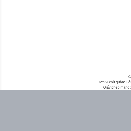
©
Đơn vị chủ quản: Cô
Giấy phép mạng 