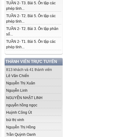
TUẦN 2- T3. Bài 5. Ôn tập các
phép tính...
TUẦN 2- T2. Bài 5. Ôn tập các
phép tính...
TUẦN 2- T2. Bài 3. Ôn tập phân
số...
TUẦN 2- T1. Bài 5. Ôn tập các
phép tính...
THÀNH VIÊN TRỰC TUYẾN
813 khách và 41 thành viên
Lê Văn Chiến
Nguyễn Thị Xuân
Nguyễn Linh
NGUYỄN NHẬT LINH
nguyễn hồng ngọc
Huỳnh Công Út
bùi thị vinh
Nguyễn Thị Hồng
Trần Quỳnh Oanh