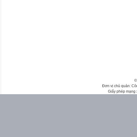
©
Đơn vị chủ quản: Cô
Giấy phép mạng 