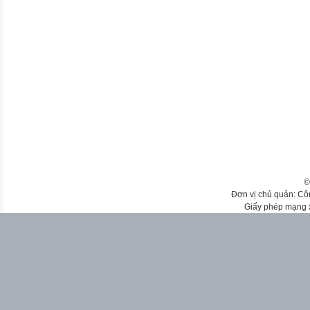
©
Đơn vị chủ quản: Cô
Giấy phép mạng 