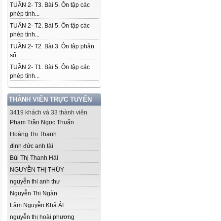
TUẦN 2- T3. Bài 5. Ôn tập các
phép tính...
TUẦN 2- T2. Bài 5. Ôn tập các
phép tính...
TUẦN 2- T2. Bài 3. Ôn tập phân
số...
TUẦN 2- T1. Bài 5. Ôn tập các
phép tính...
THÀNH VIÊN TRỰC TUYẾN
3419 khách và 33 thành viên
Phạm Trần Ngọc Thuấn
Hoàng Thị Thanh
đinh đức anh tài
Bùi Thị Thanh Hải
NGUYỄN THỊ THÚY
nguyễn thi anh thư
Nguyễn Thị Ngàn
Lâm Nguyễn Khả ÁI
nguyễn thị hoài phương