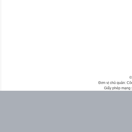
©
Đơn vị chủ quản: Cô
Giấy phép mạng 