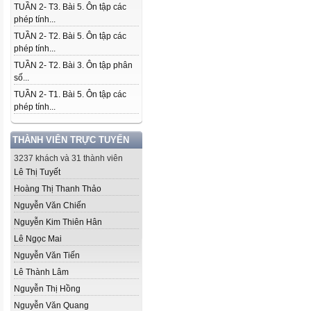
TUẦN 2- T3. Bài 5. Ôn tập các
phép tính...
TUẦN 2- T2. Bài 5. Ôn tập các
phép tính...
TUẦN 2- T2. Bài 3. Ôn tập phân
số...
TUẦN 2- T1. Bài 5. Ôn tập các
phép tính...
THÀNH VIÊN TRỰC TUYẾN
3237 khách và 31 thành viên
Lê Thị Tuyết
Hoàng Thị Thanh Thảo
Nguyễn Văn Chiến
Nguyễn Kim Thiên Hân
Lê Ngọc Mai
Nguyễn Văn Tiến
Lê Thành Lâm
Nguyễn Thị Hồng
Nguyễn Văn Quang