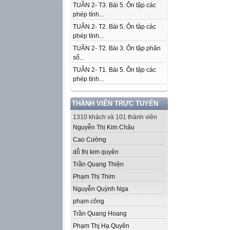
TUẦN 2- T3. Bài 5. Ôn tập các
phép tính...
TUẦN 2- T2. Bài 5. Ôn tập các
phép tính...
TUẦN 2- T2. Bài 3. Ôn tập phân
số...
TUẦN 2- T1. Bài 5. Ôn tập các
phép tính...
THÀNH VIÊN TRỰC TUYẾN
1310 khách và 101 thành viên
Nguyễn Thị Kim Châu
Cao Cường
dỗ thị kim quyên
Trần Quang Thiện
Phạm Thị Thim
Nguyễn Quỳnh Nga
phạm công
Trần Quang Hoang
Phạm Thj Hạ Quyên