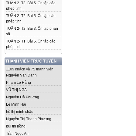
TUẦN 2- T3. Bài 5. Ôn tập các
phép tính...
TUẦN 2- T2. Bài 5. Ôn tập các
phép tính...
TUẦN 2- T2. Bài 3. Ôn tập phân
số...
TUẦN 2- T1. Bài 5. Ôn tập các
phép tính...
THÀNH VIÊN TRỰC TUYẾN
1109 khách và 75 thành viên
Nguyễn Văn Danh
Phạm Lệ Hằng
VŨ THỊ NGA
Nguyễn Hà Phuơng
Lê Minh Hải
hồ thị minh châu
Nguyễn Thị Thanh Phương
bùi thị hồng
Trần Ngọc An