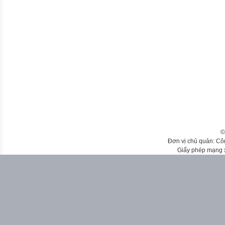
©
Đơn vị chủ quản: Cô
Giấy phép mạng 