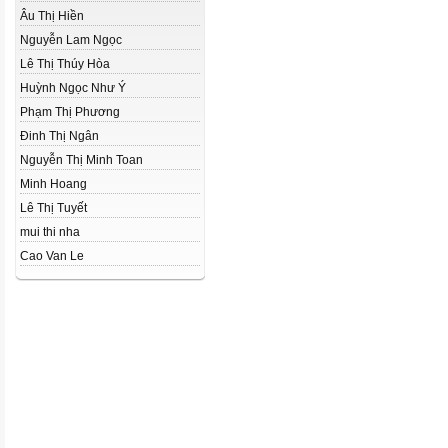
Âu Thị Hiền
Nguyễn Lam Ngọc
Lê Thị Thúy Hòa
Huỳnh Ngọc Như Ý
Phạm Thị Phương
Đinh Thị Ngân
Nguyễn Thị Minh Toan
Minh Hoang
Lê Thị Tuyết
mui thi nha
Cao Van Le