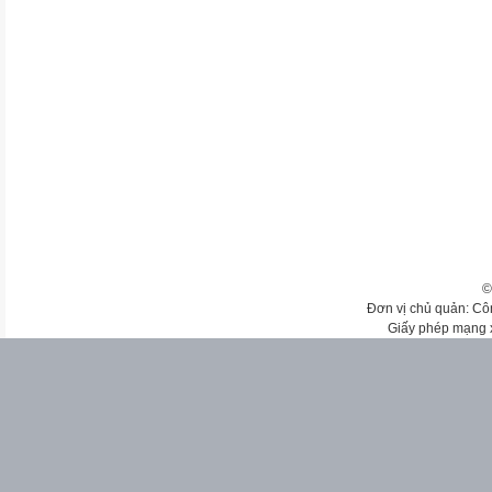
©
Đơn vị chủ quản: Cô
Giấy phép mạng 