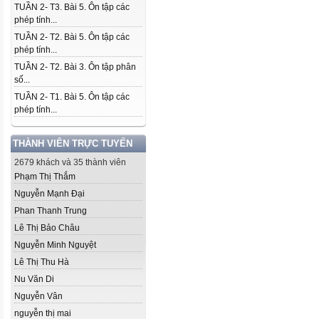
TUẦN 2- T3. Bài 5. Ôn tập các
phép tính...
TUẦN 2- T2. Bài 5. Ôn tập các
phép tính...
TUẦN 2- T2. Bài 3. Ôn tập phân
số...
TUẦN 2- T1. Bài 5. Ôn tập các
phép tính...
THÀNH VIÊN TRỰC TUYẾN
2679 khách và 35 thành viên
Phạm Thị Thắm
Nguyễn Mạnh Đại
Phan Thanh Trung
Lê Thị Bảo Châu
Nguyễn Minh Nguyệt
Lê Thị Thu Hà
Nu Văn Di
Nguyễn Vân
nguyễn thị mai