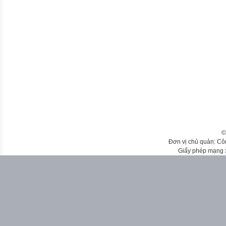
©
Đơn vị chủ quản: Cô
Giấy phép mạng 