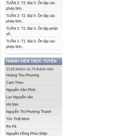
TUẦN 2- T3. Bài 5. Ôn tập các
phép tính...
TUẦN 2- T2. Bài 5. Ôn tập các
phép tính...
TUẦN 2- T2. Bài 3. Ôn tập phân
số...
TUẦN 2- T1. Bài 5. Ôn tập các
phép tính...
THÀNH VIÊN TRỰC TUYẾN
3126 khách và 79 thành viên
Hoàng Thu Phương
Cam Trieu
Nguyễn Văn Phới
Lục Nguyễn văn
nhi tran
Nguyễn Thị Phương Thanh
Tôn Thất Minh
thu hà
Nguyễn Hồng Phúc Điệp