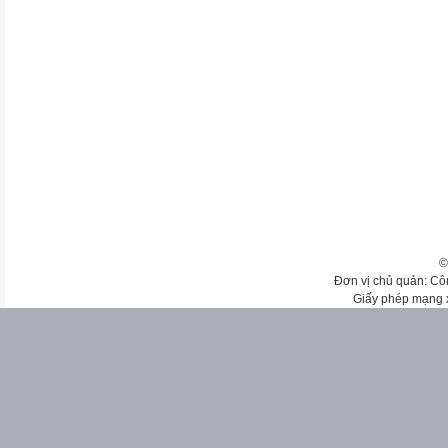
©
Đơn vị chủ quản: Cô
Giấy phép mạng 