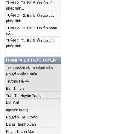
TUẦN 2- T3. Bài 5. Ôn tập các
phép tính...
TUẦN 2- T2. Bài 5. Ôn tập các
phép tính...
TUẦN 2- T2. Bài 3. Ôn tập phân
số...
TUẦN 2- T1. Bài 5. Ôn tập các
phép tính...
THÀNH VIÊN TRỰC TUYẾN
1051 khách và 18 thành viên
Nguyễn Văn Chiến
Trương Hà Vy
Bàn Thị Liên
Trần Thị Huyền Trang
Kim Chi
nguyễn hưng
Nguyễn Thị Hương
Đặng Thanh Xuân
Phạm Thanh Mai