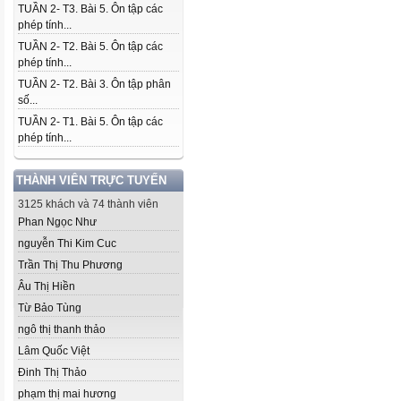
TUẦN 2- T3. Bài 5. Ôn tập các
phép tính...
TUẦN 2- T2. Bài 5. Ôn tập các
phép tính...
TUẦN 2- T2. Bài 3. Ôn tập phân
số...
TUẦN 2- T1. Bài 5. Ôn tập các
phép tính...
THÀNH VIÊN TRỰC TUYẾN
3125 khách và 74 thành viên
Phan Ngọc Như
nguyễn Thi Kim Cuc
Trần Thị Thu Phương
Âu Thị Hiền
Từ Bảo Tùng
ngô thị thanh thảo
Lâm Quốc Việt
Đinh Thị Thảo
phạm thị mai hương