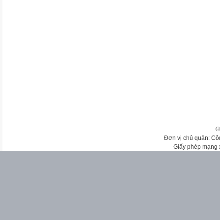
©
Đơn vị chủ quản: Cô
Giấy phép mạng 