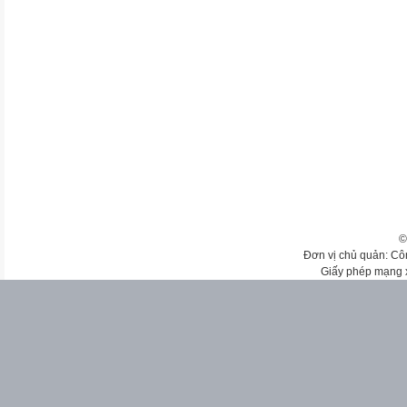
©
Đơn vị chủ quản: Cô
Giấy phép mạng 