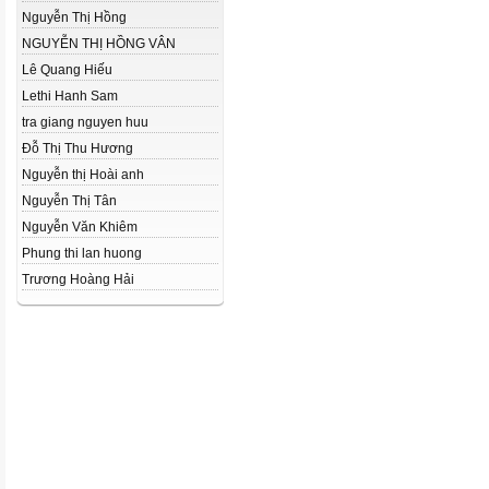
Nguyễn Thị Hồng
NGUYỄN THỊ HỒNG VÂN
Lê Quang Hiếu
Lethi Hanh Sam
tra giang nguyen huu
Đỗ Thị Thu Hương
Nguyễn thị Hoài anh
Nguyễn Thị Tân
Nguyễn Văn Khiêm
Phung thi lan huong
Trương Hoàng Hải