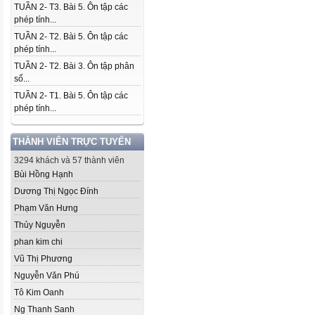
TUẦN 2- T3. Bài 5. Ôn tập các
phép tính...
TUẦN 2- T2. Bài 5. Ôn tập các
phép tính...
TUẦN 2- T2. Bài 3. Ôn tập phân
số...
TUẦN 2- T1. Bài 5. Ôn tập các
phép tính...
THÀNH VIÊN TRỰC TUYẾN
3294 khách và 57 thành viên
Bùi Hồng Hạnh
Dương Thị Ngọc Đính
Phạm Văn Hưng
Thủy Nguyễn
phan kim chi
Vũ Thị Phương
Nguyễn Văn Phú
Tô Kim Oanh
Ng Thanh Sanh