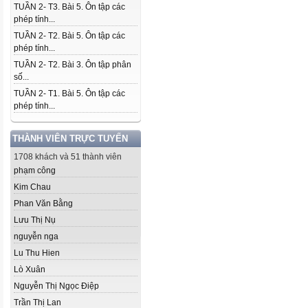
TUẦN 2- T3. Bài 5. Ôn tập các
phép tính...
TUẦN 2- T2. Bài 5. Ôn tập các
phép tính...
TUẦN 2- T2. Bài 3. Ôn tập phân
số...
TUẦN 2- T1. Bài 5. Ôn tập các
phép tính...
THÀNH VIÊN TRỰC TUYẾN
1708 khách và 51 thành viên
phạm công
Kim Chau
Phan Văn Bằng
Lưu Thị Nụ
nguyễn nga
Lu Thu Hien
Lò Xuân
Nguyễn Thị Ngọc Điệp
Trần Thị Lan