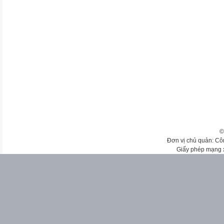
©
Đơn vị chủ quản: Cô
Giấy phép mạng 