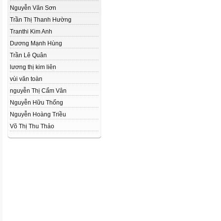
Nguyễn Văn Sơn
Trần Thị Thanh Hường
Tranthi Kim Anh
Dương Mạnh Hùng
Trần Lê Quân
lương thị kim liên
vùi văn toàn
nguyễn Thị Cẩm Vân
Nguyễn Hữu Thống
Nguyễn Hoàng Triều
Võ Thị Thu Thảo