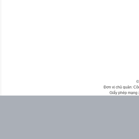
©
Đơn vị chủ quản: Cô
Giấy phép mạng 