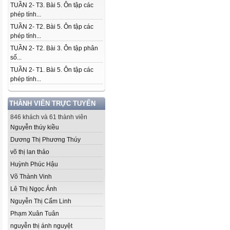
TUẦN 2- T3. Bài 5. Ôn tập các
phép tính...
TUẦN 2- T2. Bài 5. Ôn tập các
phép tính...
TUẦN 2- T2. Bài 3. Ôn tập phân
số...
TUẦN 2- T1. Bài 5. Ôn tập các
phép tính...
THÀNH VIÊN TRỰC TUYẾN
846 khách và 61 thành viên
Nguyễn thúy kiều
Dương Thị Phương Thúy
võ thị lan thảo
Huỳnh Phúc Hậu
Võ Thành Vinh
Lê Thị Ngọc Ánh
Nguyễn Thị Cẩm Linh
Phạm Xuân Tuân
nguyễn thị ánh nguyệt