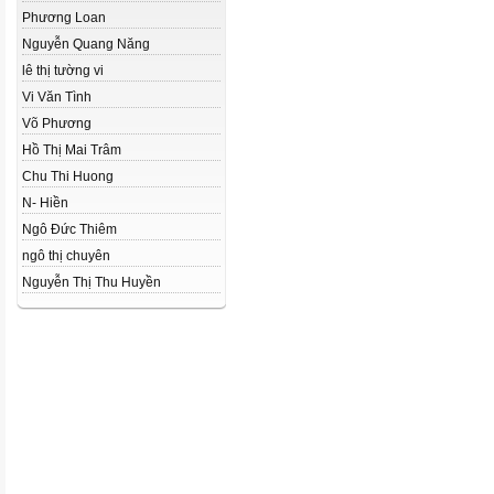
Phương Loan
Nguyễn Quang Năng
lê thị tường vi
Vi Văn Tình
Võ Phương
Hồ Thị Mai Trâm
Chu Thi Huong
N- Hiền
Ngô Đức Thiêm
ngô thị chuyên
Nguyễn Thị Thu Huyền