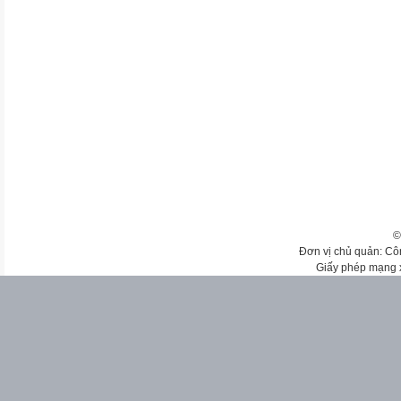
©
Đơn vị chủ quản: Cô
Giấy phép mạng 