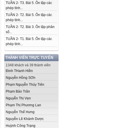
TUẦN 2- T3. Bài 5. Ôn tập các
phép tính...
TUẦN 2- T2. Bài 5. Ôn tập các
phép tính...
TUẦN 2- T2. Bài 3. Ôn tập phân
số...
TUẦN 2- T1. Bài 5. Ôn tập các
phép tính...
THÀNH VIÊN TRỰC TUYẾN
1348 khách và 39 thành viên
Đinh THanh Hiền
Nguyễn Hồng SƠn
Phạm Nguyễn Thủy Tiên
Phạm Bảo Trân
Nguyễn Thị Vẹn
Phạm Thị Phương Lan
Nguyễn Thế Hưng
Nguyễn Lê Khánh Dược
Huỳnh Công Trạng