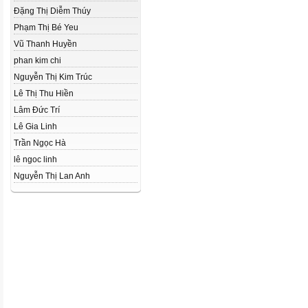
Đặng Thị Diễm Thúy
Phạm Thị Bé Yeu
Vũ Thanh Huyền
phan kim chi
Nguyễn Thị Kim Trúc
Lê Thị Thu Hiền
Lâm Đức Trí
Lê Gia Linh
Trần Ngọc Hà
lê ngoc linh
Nguyễn Thị Lan Anh