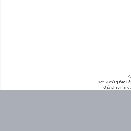
©
Đơn vị chủ quản: Cô
Giấy phép mạng 