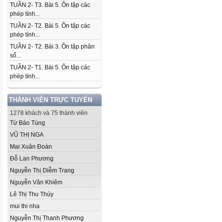
TUẦN 2- T3. Bài 5. Ôn tập các
phép tính...
TUẦN 2- T2. Bài 5. Ôn tập các
phép tính...
TUẦN 2- T2. Bài 3. Ôn tập phân
số...
TUẦN 2- T1. Bài 5. Ôn tập các
phép tính...
THÀNH VIÊN TRỰC TUYẾN
1278 khách và 75 thành viên
Từ Bảo Tùng
VŨ THỊ NGA
Mai Xuân Đoàn
Đỗ Lan Phương
Nguyễn Thị Diễm Trang
Nguyễn Văn Khiêm
Lê Thị Thu Thúy
mui thi nha
Nguyễn Thị Thanh Phương