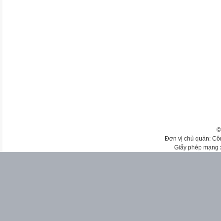
©
Đơn vị chủ quản: Cô
Giấy phép mạng 