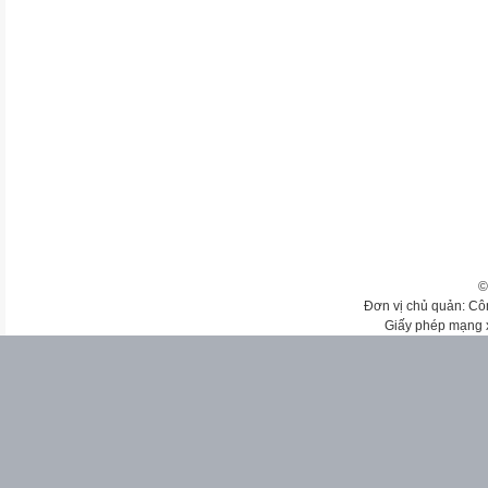
©
Đơn vị chủ quản: Cô
Giấy phép mạng 