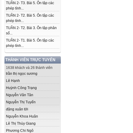
TUẦN 2- T3. Bài 5. Ôn tập các
phép tính...
TUẦN 2- T2. Bài 5. Ôn tập các
phép tính...
TUẦN 2- T2. Bài 3. Ôn tập phân
số...
TUẦN 2- T1. Bài 5. Ôn tập các
phép tính...
THÀNH VIÊN TRỰC TUYẾN
1638 khách và 26 thành viên
trần thị ngọc sương
Lê Hạnh
Huỳnh Công Trạng
Nguyễn Văn Tân
Nguyễn Thị Tuyến
đặng xuân tới
Nguyễn Khoa Huân
Lê Thị Thùy Giang
Phương Chi Ngô