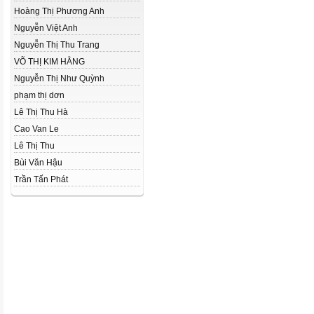
Hoàng Thị Phương Anh
Nguyễn Việt Anh
Nguyễn Thị Thu Trang
VÕ THỊ KIM HẰNG
Nguyễn Thị Như Quỳnh
phạm thị dơn
Lê Thị Thu Hà
Cao Van Le
Lê Thị Thu
Bùi Văn Hậu
Trần Tấn Phát