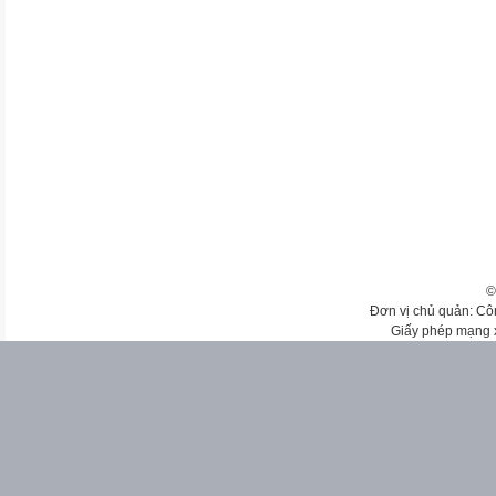
©
Đơn vị chủ quản: Cô
Giấy phép mạng 