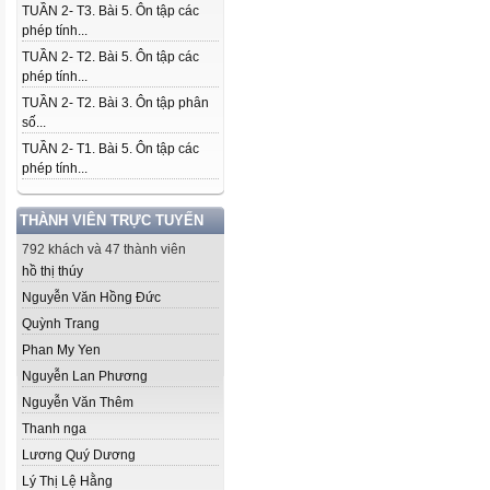
TUẦN 2- T3. Bài 5. Ôn tập các
phép tính...
TUẦN 2- T2. Bài 5. Ôn tập các
phép tính...
TUẦN 2- T2. Bài 3. Ôn tập phân
số...
TUẦN 2- T1. Bài 5. Ôn tập các
phép tính...
THÀNH VIÊN TRỰC TUYẾN
792 khách và 47 thành viên
hồ thị thúy
Nguyễn Văn Hồng Đức
Quỳnh Trang
Phan My Yen
Nguyễn Lan Phương
Nguyễn Văn Thêm
Thanh nga
Lương Quý Dương
Lý Thị Lệ Hằng