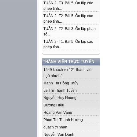
TUẦN 2- T3. Bài 5. Ôn tập các
phép tính...
TUẦN 2- T2. Bài 5. Ôn tập các
phép tính...
TUẦN 2- T2. Bài 3. Ôn tập phân
số...
TUẦN 2- T1. Bài 5. Ôn tập các
phép tính...
THÀNH VIÊN TRỰC TUYẾN
1549 khách và 121 thành viên
ngô như hà
Mạnh Thị Hồng Thúy
Lê Thị Thanh Tuyền
Nguyễn Huy Hoàng
Dương Hiệu
Hoàng Văn Vẳng
Phan Thị Thanh Hương
quach tri nhan
Nguyễn Văn Danh