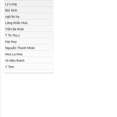
Ly Long
Bùi Xinh
ngô thị hạ
Lăng Khắc Hoà
Trần Bá Khải
T Th Thu L
Hai Huy
Nguyễn Thanh Nhân
Hoa La Hoa
vũ diệu thanh
Y Tam