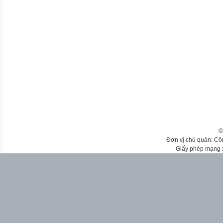
©
Đơn vị chủ quản: Cô
Giấy phép mạng 