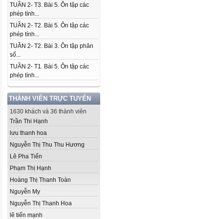
TUẦN 2- T3. Bài 5. Ôn tập các
phép tính...
TUẦN 2- T2. Bài 5. Ôn tập các
phép tính...
TUẦN 2- T2. Bài 3. Ôn tập phân
số...
TUẦN 2- T1. Bài 5. Ôn tập các
phép tính...
THÀNH VIÊN TRỰC TUYẾN
1630 khách và 36 thành viên
Trần Thi Hạnh
lưu thanh hoa
Nguyễn Thị Thu Thu Hương
Lê Pha Tiến
Phạm Thị Hạnh
Hoàng Thị Thanh Toàn
Nguyễn My
Nguyễn Thị Thanh Hoa
lê tiến mạnh