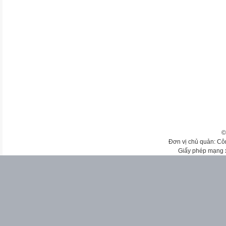
©
Đơn vị chủ quản: Cô
Giấy phép mạng 