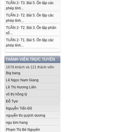
TUẦN 2- T3. Bài 5. Ôn tập các
phép tính...
TUẦN 2- T2. Bài 5. Ôn tập các
phép tính...
TUẦN 2- T2. Bài 3. Ôn tập phân
số...
TUẦN 2- T1. Bài 5. Ôn tập các
phép tính...
THÀNH VIÊN TRỰC TUYẾN
1678 khách và 121 thành viên
Big bang
Lê Ngọc Nam Giang
Lê Thị Hương Liên
võ thị hồng lý
Đỗ Tựe
Nguyễn Tiến Đô
nguyễn thị quỳnh dương
ngu kim hang
Phạm Thị Bé Nguyên