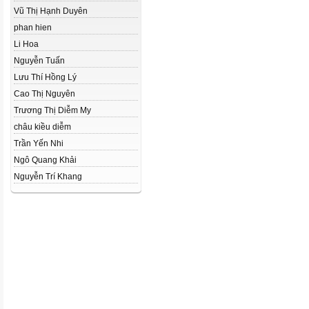
Vũ Thị Hạnh Duyên
phan hien
Li Hoa
Nguyễn Tuấn
Lưu Thí Hồng Lý
Cao Thị Nguyên
Trương Thị Diễm My
châu kiều diễm
Trần Yến Nhi
Ngô Quang Khải
Nguyễn Trí Khang