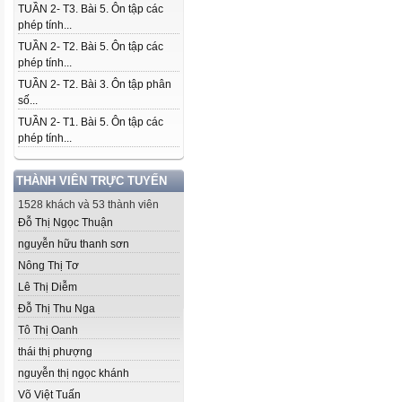
TUẦN 2- T3. Bài 5. Ôn tập các
phép tính...
TUẦN 2- T2. Bài 5. Ôn tập các
phép tính...
TUẦN 2- T2. Bài 3. Ôn tập phân
số...
TUẦN 2- T1. Bài 5. Ôn tập các
phép tính...
THÀNH VIÊN TRỰC TUYẾN
1528 khách và 53 thành viên
Đỗ Thị Ngọc Thuận
nguyễn hữu thanh sơn
Nông Thị Tơ
Lê Thị Diễm
Đỗ Thị Thu Nga
Tô Thị Oanh
thái thị phượng
nguyễn thị ngọc khánh
Võ Việt Tuấn