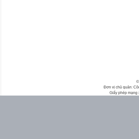
©
Đơn vị chủ quản: Cô
Giấy phép mạng 