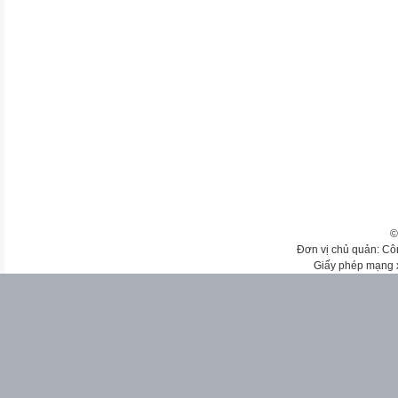
©
Đơn vị chủ quản: Cô
Giấy phép mạng 