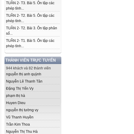
TUẦN 2- T3. Bài 5. Ôn tập các
phép tính...
TUẦN 2- T2. Bài 5. Ôn tập các
phép tính...
TUẦN 2- T2. Bài 3. Ôn tập phân
số...
TUẦN 2- T1. Bài 5. Ôn tập các
phép tính...
THÀNH VIÊN TRỰC TUYẾN
944 khách và 82 thành viên
nguyễn thị anh quỳnh
Nguyễn Lê Thanh Tân
Đặng Thị Yến Vy
phạm thị hà
Huyen Dieu
nguyễn thị tường vy
Vũ Thanh Huyền
Trần Kim Thoa
Nguyễn Thị Thu Hà